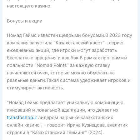
настоящего казино.
Бонусы и акции
Номад Геймс известен щедрыми бонусами.В 2023 году
компания запустила “Казахстанский квест” – серию
ежедневных акций, где игроки могут заработать
бесплатные вращения и кэшбэк.В рамках программы
лояльности “Nomad Points” за каждую ставку
начисляются очки, которые можно обменять на
реальные деньги.Такая система удерживает игроков и
стимулирует активность.
“Номад Геймс предлагает уникальную комбинацию
инноваций и локальной адаптации, что делает их
transfoshop.ir
лидером на рынке казахстанских
онлайн‑казино”, – говорит Ирина Кузнецова, аналитик
отрасли в “Казахстанский гейминг” (2024).