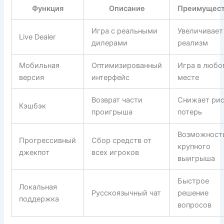
Функция
Описание
Преимущест
Игра с реальными
Увеличивает
Live Dealer
дилерами
реализм
Мобильная
Оптимизированный
Игра в любо
версия
интерфейс
месте
Возврат части
Снижает ри
Кэшбэк
проигрыша
потерь
Возможност
Прогрессивный
Сбор средств от
крупного
джекпот
всех игроков
выигрыша
Быстрое
Локальная
Русскоязычный чат
решение
поддержка
вопросов