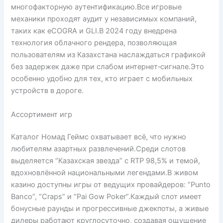
многофакторную аутентификацию.Все игровые
механики проходят аудит у независимых компаний,
таких как eCOGRA и GLI.В 2024 году внедрена
технология облачного рендера, позволяющая
пользователям из Казахстана наслаждаться графикой
без задержек даже при слабом интернет‑сигнале.Это
особенно удобно для тех, кто играет с мобильных
устройств в дороге.
Ассортимент игр
Каталог Номад Геймс охватывает всё, что нужно
любителям азартных развлечений.Среди слотов
выделяется “Казахская звезда” с RTP 98,5% и темой,
вдохновлённой национальными легендами.В живом
казино доступны игры от ведущих провайдеров: “Punto
Banco”, “Craps” и “Pai Gow Poker”.Каждый слот имеет
бонусные раунды и прогрессивные джекпоты, а живые
дилеры работают круглосуточно, создавая ощущение