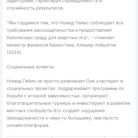
аудиторами, гарантируя справедливость и
случайность результатов.
“Мы гордимся тем, что Номад Геймс соблюдает все
требования законодательства и предоставляет
безопасную среду для азартных игр”, – отмечает
министр финансов Казахстана, Алишер Кайратов
(2024).
Социальные аспекты
Номад Геймс не просто развлекает.Они участвуют в
социальных проектах: поддерживают программы по
борьбе с игорной зависимостью, организуют
благотворительные турниры и инвестируют в развитие
местных сообществ.Это создает ощущение
принадлежности к чему‑то большему, чем просто
онлайн‑платформа.