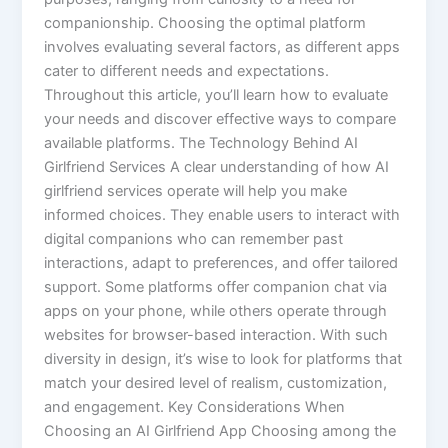
companionship. Choosing the optimal platform
involves evaluating several factors, as different apps
cater to different needs and expectations.
Throughout this article, you’ll learn how to evaluate
your needs and discover effective ways to compare
available platforms. The Technology Behind AI
Girlfriend Services A clear understanding of how AI
girlfriend services operate will help you make
informed choices. They enable users to interact with
digital companions who can remember past
interactions, adapt to preferences, and offer tailored
support. Some platforms offer companion chat via
apps on your phone, while others operate through
websites for browser-based interaction. With such
diversity in design, it’s wise to look for platforms that
match your desired level of realism, customization,
and engagement. Key Considerations When
Choosing an AI Girlfriend App Choosing among the