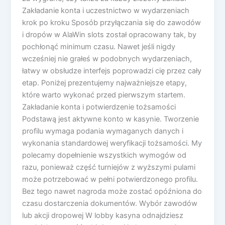
Zakładanie konta i uczestnictwo w wydarzeniach
krok po kroku Sposób przyłączania się do zawodów
i dropów w AlaWin slots został opracowany tak, by
pochłonąć minimum czasu. Nawet jeśli nigdy
wcześniej nie grałeś w podobnych wydarzeniach,
łatwy w obsłudze interfejs poprowadzi cię przez cały
etap. Poniżej prezentujemy najważniejsze etapy,
które warto wykonać przed pierwszym startem.
Zakładanie konta i potwierdzenie tożsamości
Podstawą jest aktywne konto w kasynie. Tworzenie
profilu wymaga podania wymaganych danych i
wykonania standardowej weryfikacji tożsamości. My
polecamy dopełnienie wszystkich wymogów od
razu, ponieważ część turniejów z wyższymi pulami
może potrzebować w pełni potwierdzonego profilu.
Bez tego nawet nagroda może zostać opóźniona do
czasu dostarczenia dokumentów. Wybór zawodów
lub akcji dropowej W lobby kasyna odnajdziesz