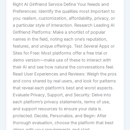
Right AI Girlfriend Service Define Your Needs and
Preferences: Identify the qualities most important to
you: realism, customization, affordability, privacy, or
a particular style of interaction. Research Leading AI
Girlfriend Platforms: Make a shortlist of popular
names in the field, noting each one’s reputation,
features, and unique offerings. Test Several Apps or
Sites for Free: Most platforms offer a free trial or
demo version—make use of these to interact with
their AI and see how natural the conversations feel.
Read User Experiences and Reviews: Weigh the pros
and cons shared by real users, and look for patterns
that reveal each platform’s best and worst aspects.
Evaluate Privacy, Support, and Security: Delve into
each platform’s privacy statements, terms of use,
and support resources to ensure your data is
protected. Decide, Personalize, and Begin: After
thorough evaluation, choose the platform that best
aligns with your requirements and start