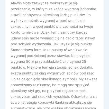
AlaWin slots zazwyczaj wykorzystuje się
przeliczenie, w którym za każdą wygraną jednostkę
stawki zdobywasz określoną liczbę punktów. Im
wyższy mnożnik wygranej w porównaniu do
zakładu, tym więcej punktów przechodzi na twoje
konto turniejowe. Dzięki temu samotny bardzo
udany spin może wynieść cię na czoło tabeli nawet
pod schyłek wydarzenia. Jak uzyskuje się punkty
Standardowa formuła to punkty równe kwocie
wygranej podzielonej przez stawkę. Na przykład
wygrana 50 zł przy zakładzie 2 zł przynosi 25
punktów. Niektóre turnieje stosują jednak dodatki:
ekstra punkty za ciąg wygranych spinów pod rząd
lub za osiągnięcie określonego symbolu. My zawsze
sprawdzamy te niuanse, bo mogą one sprzyjać
określony styl gry, na przykład regularne małe
zakłady zamiast rzadkich wysokich. Odświeżenia na
żywo i strategia końcówki Ranking aktualizuje się
automatycznie, ale przy wielkim obciążeniu serwera