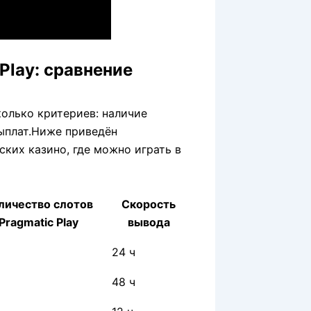
Play: сравнение
олько критериев: наличие
выплат.Ниже приведён
ских казино, где можно играть в
личество слотов
Скорость
Pragmatic Play
вывода
24 ч
48 ч