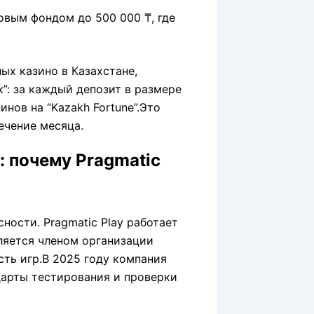
овым фондом до 500 000 ₸, где
ных казино в Казахстане,
”: за каждый депозит в размере
нов на “Kazakh Fortune”.Это
ечение месяца.
: почему Pragmatic
ности. Pragmatic Play работает
вляется членом организации
сть игр.В 2025 году компания
ндарты тестирования и проверки