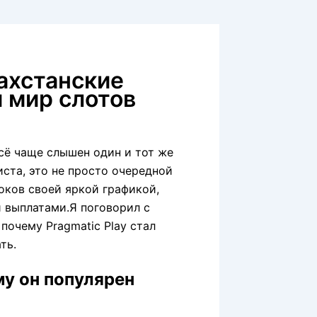
захстанские
 мир слотов
всё чаще слышен один и тот же
иста, это не просто очередной
оков своей яркой графикой,
 выплатами.Я поговорил с
 почему
Pragmatic Play стал
ть.
му он популярен