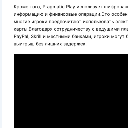
Кроме того, Pragmatic Play использует шифрова
информацию и финансовые операции.Это особенн
многие игроки предпочитают использовать элек
карты.Благодаря сотрудничеству с ведущими пл
PayPal, Skrill и местными банками, игроки могут
выигрыш без лишних задержек.