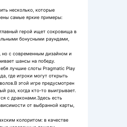
лить несколько, которые
лены самые яркие примеры:
де главный герой ищет сокровища в
кальными бонусными раундами,
, но с современным дизайном и
чивает шансы на победу.
себя лучшие слоты Pragmatic Play
ода, где игроки могут открыть
олов.В этой игре предусмотрен
й раз, когда кто‑то выигрывает.
тся с драконами.Здесь есть
зависимости от выбранной карты,
ахским колоритом: в качестве