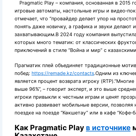
Pragmatic Play – компания, основанная в 2015 
игровые автоматы, настольные игры и видео‑пок
отмечает, что “провайдер делает упор на просто
понять даже новичку, а графика и звуки делают 
захватывающим.В 2024 году компания выпустила
которых много тематик: от классических фрукто
приключений в стиле “Война и мир” с казахским
Прагматик плей объединяет традиционные моти
побед:
https://remade.kz/contacts
.Одним из ключе
является процент возврата игроку (RTP).”Многие
выше 96%”, – говорит эксперт, и это выше средне
игроки привыкли к честным играм и ценят прозр
активно развивает мобильные версии, позволяя 
поездке на поезде “Көкшетау” или в кафе “Кофе‑б
Как Pragmatic Play
в источнике
м
Казахстане