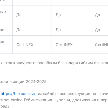
ные
Да
Да
Да
ино
Да
Да
Да
ия
CertiNEX
CertiNEX
CertiN
таётся конкурентоспособным благодаря гибким ставка
кции и акции 2024‑2025
а
https://flexcom.kz/
вы найдёте все инструкции по скач
stbet casino Геймификация – уровни, достижения и пе
грады.