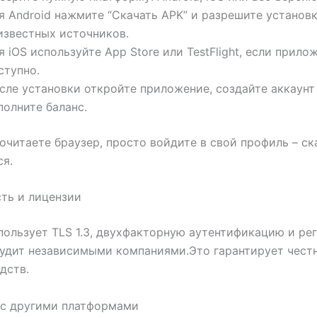
я Android нажмите “Скачать APK” и разрешите установк
известных источников.
я iOS используйте App Store или TestFlight, если прило
ступно.
сле установки откройте приложение, создайте аккаунт
полните баланс.
очитаете браузер, просто войдите в свой профиль – с
ся.
ть и лицензии
пользует TLS 1.3, двухфакторную аутентификацию и ре
удит независимыми компаниями.Это гарантирует честн
дств.
 с другими платформами