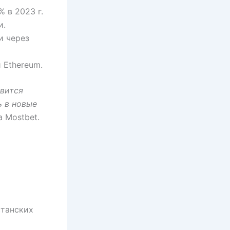
 в 2023 г.
и.
и через
 Ethereum.
овится
ь в новые
 Mostbet.
станских