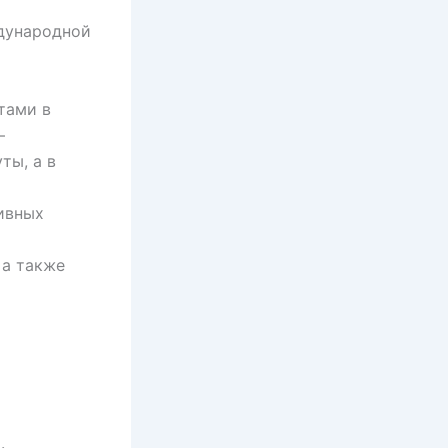
ждународной
тами в
–
ты, а в
тивных
 а также
.