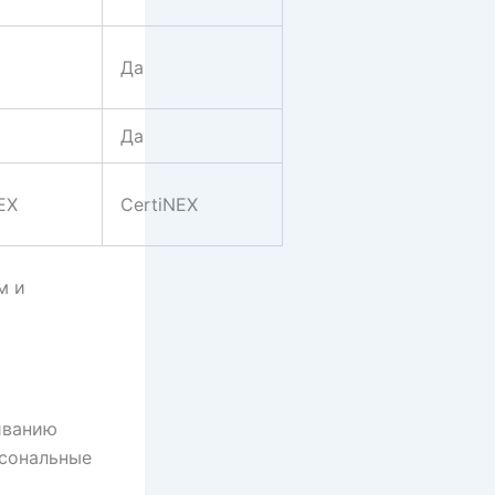
Да
Да
EX
CertiNEX
м и
иванию
рсональные