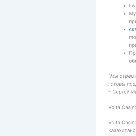
Li
Му
пр
ск
mo
пр
Пр
об
“Мы стреми
готовы пре
– Сергей И
Volta Casi
Volta Casi
казахстанс