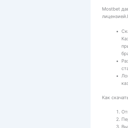
Mostbet да
лицензией.
Ск
Ка
пр
бр
Ра
ст
Ло
ка
Как скачат
От
Пе
Вы