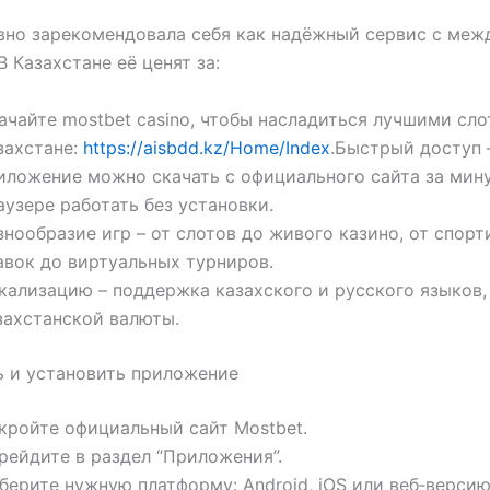
вно зарекомендовала себя как надёжный сервис с ме
В Казахстане её ценят за:
ачайте mostbet casino, чтобы насладиться лучшими сло
захстане:
https://aisbdd.kz/Home/Index
.Быстрый доступ 
иложение можно скачать с официального сайта за мину
аузере работать без установки.
знообразие игр – от слотов до живого казино, от спор
авок до виртуальных турниров.
кализацию – поддержка казахского и русского языков,
захстанской валюты.
ь и установить приложение
кройте официальный сайт Mostbet.
рейдите в раздел “Приложения”.
берите нужную платформу: Android, iOS или веб‑версию