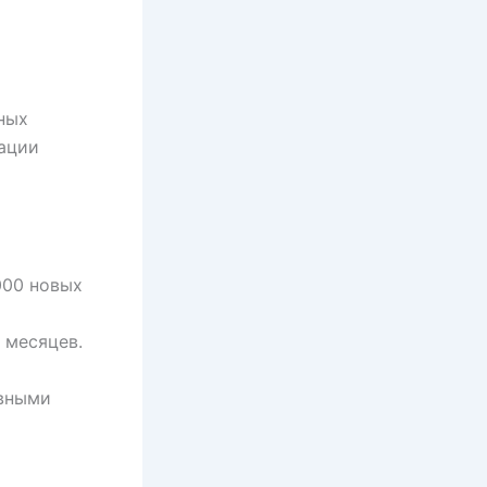
ных
зации
000 новых
 месяцев.
ивными