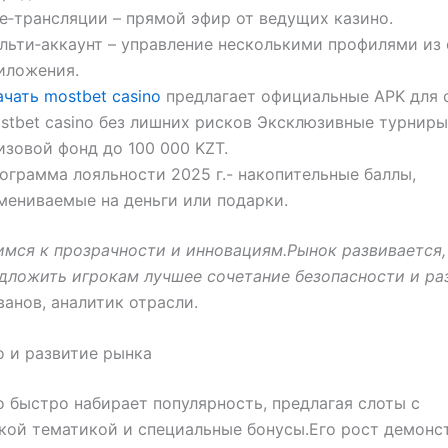
ve‑трансляции – прямой эфир от ведущих казино.
льти‑аккаунт – управление несколькими профилями из
иложения.
ачать mostbet casino
предлагает официальные APK для 
stbet casino без лишних рисков Эксклюзивные турниры
изовой фонд до 100 000 KZT.
ограмма лояльности 2025 г.- накопительные баллы,
мениваемые на деньги или подарки.
мся к прозрачности и инновациям.Рынок развивается,
дложить игрокам лучшее сочетание безопасности и раз
ванов, аналитик отрасли.
no и развитие рынка
no быстро набирает популярность, предлагая слоты с
кой тематикой и специальные бонусы.Его рост демонс