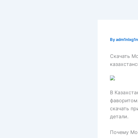
Skip
to
content
By
adm1nlxg1
Скачать Mo
казахстанс
В Казахста
фаворитом
скачать пр
детали.
Почему Mos