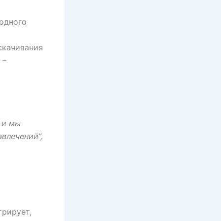
 одного
скачивания
 –
 и мы
влечений”,
трирует,