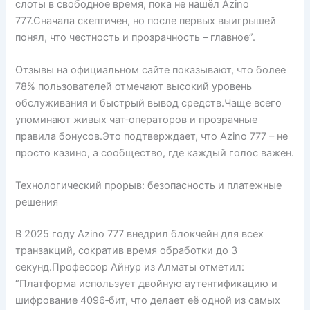
слоты в свободное время, пока не нашёл Azino
777.Сначала скептичен, но после первых выигрышей
понял, что честность и прозрачность – главное”.
Отзывы на официальном сайте показывают, что более
78% пользователей отмечают высокий уровень
обслуживания и быстрый вывод средств.Чаще всего
упоминают живых чат‑операторов и прозрачные
правила бонусов.Это подтверждает, что Azino 777 – не
просто казино, а сообщество, где каждый голос важен.
Технологический прорыв: безопасность и платежные
решения
В 2025 году Azino 777 внедрил блокчейн для всех
транзакций, сократив время обработки до 3
секунд.Профессор Айнур из Алматы отметил:
“Платформа использует двойную аутентификацию и
шифрование 4096‑бит, что делает её одной из самых