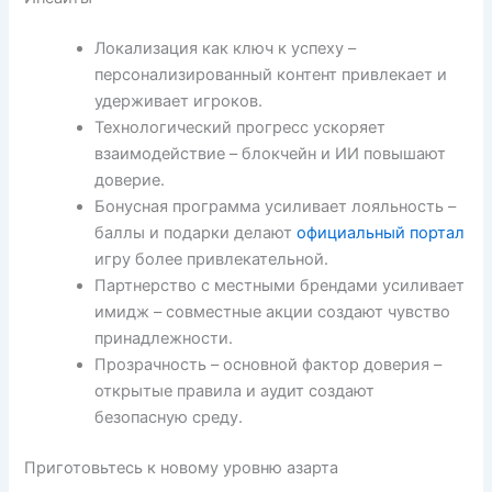
Локализация как ключ к успеху –
персонализированный контент привлекает и
удерживает игроков.
Технологический прогресс ускоряет
взаимодействие – блокчейн и ИИ повышают
доверие.
Бонусная программа усиливает лояльность –
баллы и подарки делают
официальный портал
игру более привлекательной.
Партнерство с местными брендами усиливает
имидж – совместные акции создают чувство
принадлежности.
Прозрачность – основной фактор доверия –
открытые правила и аудит создают
безопасную среду.
Приготовьтесь к новому уровню азарта