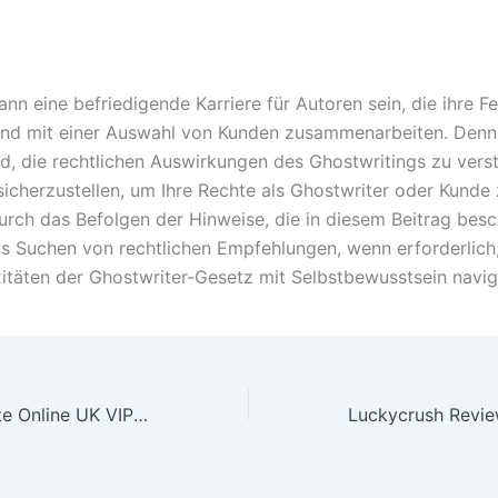
nn eine befriedigende Karriere für Autoren sein, die ihre Fe
und mit einer Auswahl von Kunden zusammenarbeiten. Denno
d, die rechtlichen Auswirkungen des Ghostwritings zu vers
 sicherzustellen, um Ihre Rechte als Ghostwriter oder Kunde
urch das Befolgen der Hinweise, die in diesem Beitrag bes
as Suchen von rechtlichen Empfehlungen, wenn erforderlich
itäten der Ghostwriter-Gesetz mit Selbstbewusstsein navig
European Roulette Online UK VIP: A Complete Guide