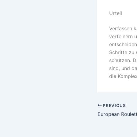
Urteil
Verfassen ka
verfeinern 
entscheiden
Schritte zu
schützen. D
sind, und d
die Komplex
PREVIOUS