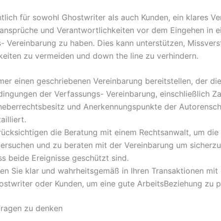
tlich für sowohl Ghostwriter als auch Kunden, ein klares Ve
sansprüche und Verantwortlichkeiten vor dem Eingehen in e
- Vereinbarung zu haben. Dies kann unterstützen, Missvers
gkeiten zu vermeiden und down the line zu verhindern.
mer einen geschriebenen Vereinbarung bereitstellen, der di
dingungen der Verfassungs- Vereinbarung, einschließlich Z
heberrechtsbesitz und Anerkennungspunkte der Autorenscha
ailliert.
rücksichtigen die Beratung mit einem Rechtsanwalt, um die
tersuchen und zu beraten mit der Vereinbarung um sicherzus
ss beide Ereignisse geschützt sind.
ien Sie klar und wahrheitsgemäß in Ihren Transaktionen mi
ostwriter oder Kunden, um eine gute ArbeitsBeziehung zu p
Fragen zu denken