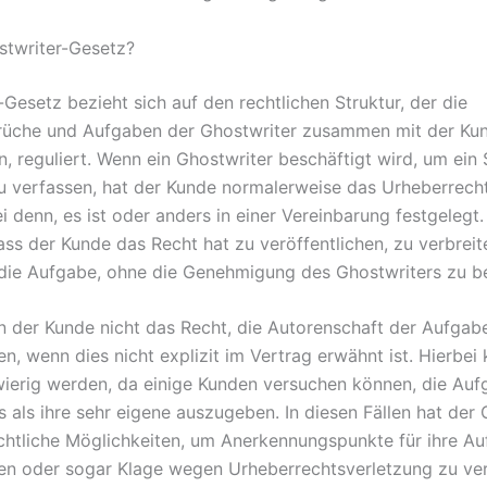
stwriter-Gesetz?
Gesetz bezieht sich auf den rechtlichen Struktur, der die
üche und Aufgaben der Ghostwriter zusammen mit der Kund
n, reguliert. Wenn ein Ghostwriter beschäftigt wird, um ein
u verfassen, hat der Kunde normalerweise das Urheberrech
ei denn, es ist oder anders in einer Vereinbarung festgelegt
ass der Kunde das Recht hat zu veröffentlichen, zu verbreit
die Aufgabe, ohne die Genehmigung des Ghostwriters zu b
 der Kunde nicht das Recht, die Autorenschaft der Aufgab
n, wenn dies nicht explizit im Vertrag erwähnt ist. Hierbei
ierig werden, da einige Kunden versuchen können, die Auf
s als ihre sehr eigene auszugeben. In diesen Fällen hat der 
rechtliche Möglichkeiten, um Anerkennungspunkte für ihre A
n oder sogar Klage wegen Urheberrechtsverletzung zu ver