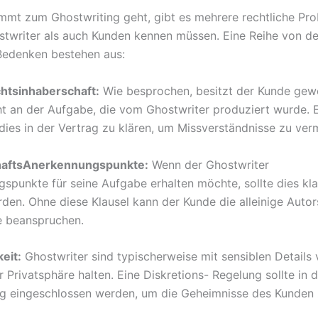
mt zum Ghostwriting geht, gibt es mehrere rechtliche Pro
twriter als auch Kunden kennen müssen. Eine Reihe von d
Bedenken bestehen aus:
htsinhaberschaft:
Wie besprochen, besitzt der Kunde gew
t an der Aufgabe, die vom Ghostwriter produziert wurde. E
dies in der Vertrag zu klären, um Missverständnisse zu ver
aftsAnerkennungspunkte:
Wenn der Ghostwriter
spunkte für seine Aufgabe erhalten möchte, sollte dies kl
den. Ohne diese Klausel kann der Kunde die alleinige Autor
e beanspruchen.
eit:
Ghostwriter sind typischerweise mit sensiblen Details 
Privatsphäre halten. Eine Diskretions- Regelung sollte in d
g eingeschlossen werden, um die Geheimnisse des Kunden