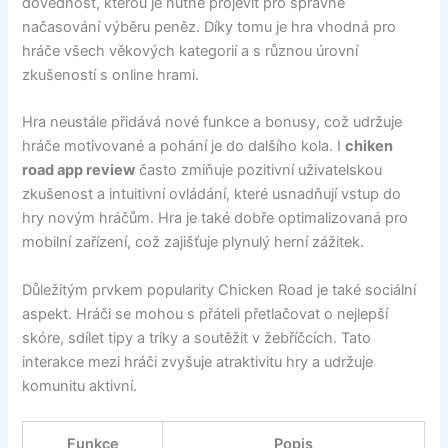
dovednost, kterou je nutné projevit pro správné
načasování výběru peněz. Díky tomu je hra vhodná pro
hráče všech věkových kategorií a s různou úrovní
zkušeností s online hrami.
Hra neustále přidává nové funkce a bonusy, což udržuje
hráče motivované a pohání je do dalšího kola. I
chiken
road app review
často zmiňuje pozitivní uživatelskou
zkušenost a intuitivní ovládání, které usnadňují vstup do
hry novým hráčům. Hra je také dobře optimalizovaná pro
mobilní zařízení, což zajišťuje plynulý herní zážitek.
Důležitým prvkem popularity Chicken Road je také sociální
aspekt. Hráči se mohou s přáteli přetlačovat o nejlepší
skóre, sdílet tipy a triky a soutěžit v žebříčcích. Tato
interakce mezi hráči zvyšuje atraktivitu hry a udržuje
komunitu aktivní.
Funkce
Popis