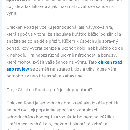
co ji dělá tak lákavou a jak maximalizovat své šance na
výhru.
Chicken Road je vcelku jednoduchá, ale návyková hra,
která spočívá v tom, že sledujete kuřátko běžící po silnici a
snažíte se co nejdéle přežít. Klíčem k úspěchu je správný
odhad, kdy vybrat peníze a ukončit kolo, než kuřátko dojde
k nehodě. Hra nabízí různé úrovně náročnosti a bonusy,
které mohou zvýšit vaše šance na výhru. Tato
chiken road
app review
se zaměří na strategii, tipy a triky, které vám
pomohou v této hře uspět a zabavit se.
Co je Chicken Road a proč je tak populární?
Chicken Road je jednoduchá hra, která ale dokáže pohltit
na hodiny. Její popularita spočívá v kombinaci
jednoduchého konceptu a vzrušujícího herního zážitku.
Hráči ocení rychlé kolo, možnost okamžitě vyhrát a