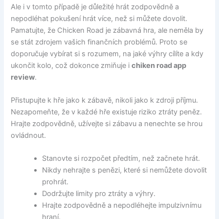
Ale i v tomto případě je důležité hrát zodpovědně a
nepodléhat pokušení hrát více, než si můžete dovolit.
Pamatujte, že Chicken Road je zábavná hra, ale neměla by
se stát zdrojem vašich finančních problémů. Proto se
doporučuje vybírat si s rozumem, na jaké výhry cílíte a kdy
ukončit kolo, což dokonce zmiňuje i
chiken road app
review
.
Přistupujte k hře jako k zábavě, nikoli jako k zdroji příjmu.
Nezapomeňte, že v každé hře existuje riziko ztráty peněz.
Hrajte zodpovědně, užívejte si zábavu a nenechte se hrou
ovládnout.
Stanovte si rozpočet předtím, než začnete hrát.
Nikdy nehrajte s penězi, které si nemůžete dovolit
prohrát.
Dodržujte limity pro ztráty a výhry.
Hrajte zodpovědně a nepodléhejte impulzivnímu
hraní.