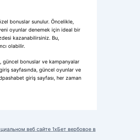
zel bonuslar sunulur. Öncelikle,
yeni oyunlar denemek için ideal bir
üzdesi kazanabilirsiniz. Bu,
ı olabilir.
, güncel bonuslar ve kampanyalar
giriş sayfasında, güncel oyunlar ve
andpashabet giriş sayfası, her zaman
циальном веб сайте 1хБет вербовое в