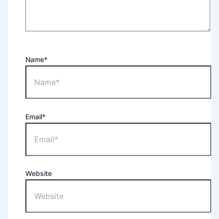
Name*
Email*
Website