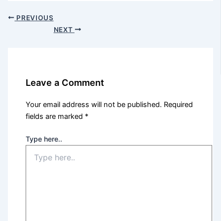
PREVIOUS
NEXT
Leave a Comment
Your email address will not be published.
Required
fields are marked
*
Type here..