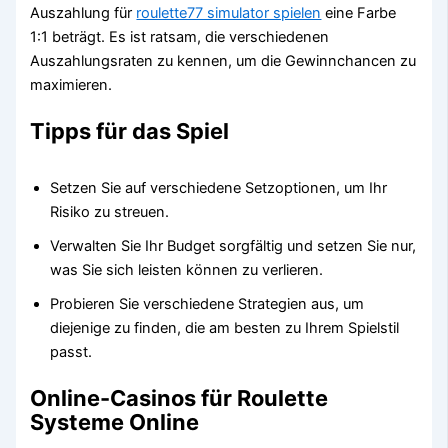
Auszahlung für
roulette77 simulator spielen
eine Farbe
1:1 beträgt. Es ist ratsam, die verschiedenen
Auszahlungsraten zu kennen, um die Gewinnchancen zu
maximieren.
Tipps für das Spiel
Setzen Sie auf verschiedene Setzoptionen, um Ihr
Risiko zu streuen.
Verwalten Sie Ihr Budget sorgfältig und setzen Sie nur,
was Sie sich leisten können zu verlieren.
Probieren Sie verschiedene Strategien aus, um
diejenige zu finden, die am besten zu Ihrem Spielstil
passt.
Online-Casinos für Roulette
Systeme Online