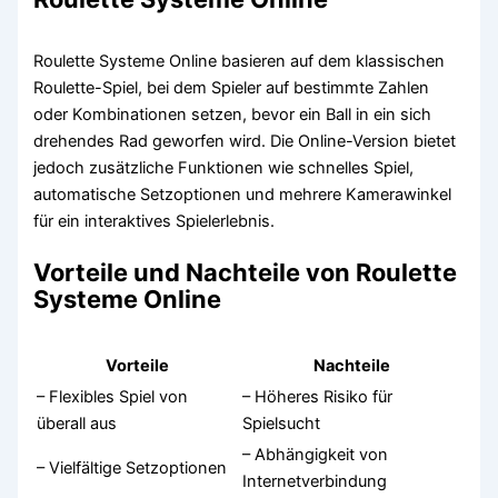
Roulette Systeme Online basieren auf dem klassischen
Roulette-Spiel, bei dem Spieler auf bestimmte Zahlen
oder Kombinationen setzen, bevor ein Ball in ein sich
drehendes Rad geworfen wird. Die Online-Version bietet
jedoch zusätzliche Funktionen wie schnelles Spiel,
automatische Setzoptionen und mehrere Kamerawinkel
für ein interaktives Spielerlebnis.
Vorteile und Nachteile von Roulette
Systeme Online
Vorteile
Nachteile
– Flexibles Spiel von
– Höheres Risiko für
überall aus
Spielsucht
– Abhängigkeit von
– Vielfältige Setzoptionen
Internetverbindung