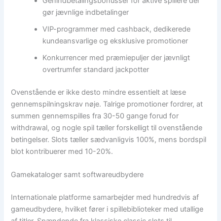
Genindbetalingsbonusser for aktive spillere der
gør jævnlige indbetalinger
VIP-programmer med cashback, dedikerede
kundeansvarlige og eksklusive promotioner
Konkurrencer med præmiepuljer der jævnligt
overtrumfer standard jackpotter
Ovenstående er ikke desto mindre essentielt at læse
gennemspilningskrav nøje. Talrige promotioner fordrer, at
summen gennemspilles fra 30-50 gange forud for
withdrawal, og nogle spil tæller forskelligt til ovenstående
betingelser. Slots tæller sædvanligvis 100%, mens bordspil
blot kontribuerer med 10-20%.
Gamekataloger samt softwareudbydere
Internationale platforme samarbejder med hundredvis af
gameudbydere, hvilket fører i spillebiblioteker med utallige
af titler. Spændende fra klassiske classic slots til