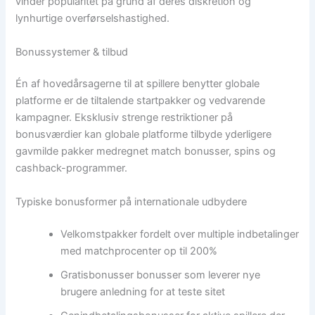
vinder popularitet på grund af deres diskretion og
lynhurtige overførselshastighed.
Bonussystemer & tilbud
Én af hovedårsagerne til at spillere benytter globale
platforme er de tiltalende startpakker og vedvarende
kampagner. Eksklusiv strenge restriktioner på
bonusværdier kan globale platforme tilbyde yderligere
gavmilde pakker medregnet match bonusser, spins og
cashback-programmer.
Typiske bonusformer på internationale udbydere
Velkomstpakker fordelt over multiple indbetalinger
med matchprocenter op til 200%
Gratisbonusser bonusser som leverer nye
brugere anledning for at teste sitet