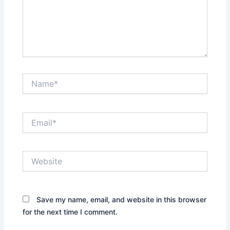
Name*
Email*
Website
Save my name, email, and website in this browser
for the next time I comment.