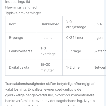
Indbetalings tid
Hævnings varighed
Typiske omkostninger
3-5
Kort
Umiddelbar
0-2%
arbejdsdage
E-punge
Instant
0-24 timer
Ingen
1-3
Bankoverførsel
3-7 dage
Skiften
hverdage
15-30
Digital valuta
1-2 timer
Netvær
minutter
Transaktionshastigheder skifter betydeligt afhængigt af
valgt løsning. E-wallets leverer sædvanligvis de
øjeblikkelige pengeoverførsler, hvorimod konventionelle
bankoverførsler kræver udvidet sagsbehandling. Krypto